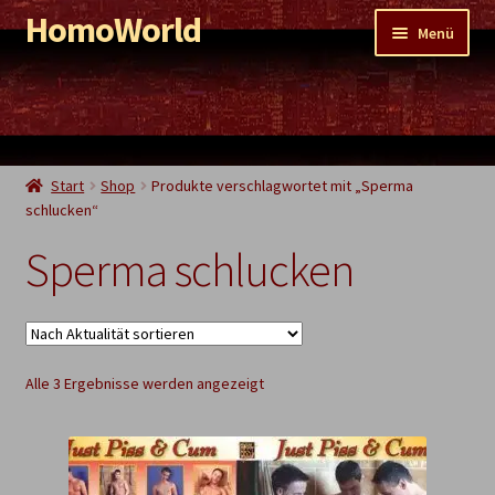
HomoWorld
Zur
Zum
Menü
Navigation
Inhalt
springen
springen
Shop
PornoWorld
EroticWorld
Start
Shop
Produkte verschlagwortet mit „Sperma
schlucken“
WaterWorld
Sperma schlucken
ShittyWorld
Restposten
Nach
Alle 3 Ergebnisse werden angezeigt
Aktualität
sortiert