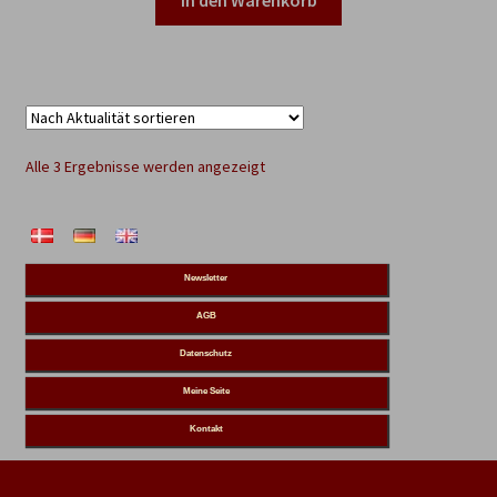
In den Warenkorb
€42,95
€20,00.
Nach
Alle 3 Ergebnisse werden angezeigt
Aktualität
sortiert
Newsletter
AGB
Datenschutz
Meine Seite
Kontakt