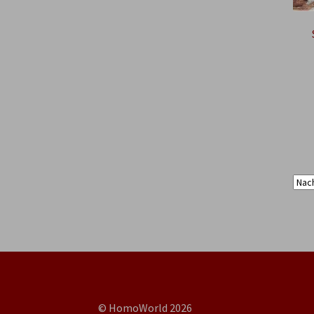
© HomoWorld 2026