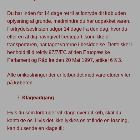
Du har inden for 14 dage ret til at fortryde dit køb uden
oplysning af grunde, medmindre du har udpakket varen.
Fortrydelsesfristen udgør 14 dage fra den dag, hvor du
eller en af dig navngivet tredjepart, som ikke er
transportøren, har taget varerne i besiddelse. Dette sker i
henhold til direktiv 97/7/EC af den Eruopæsike
Parlament og Råd fra den 20 Mai 1997, artikel 6 § 3.
Alle omkostninger der er forbundet med varereturer viler
på køberen.
Klageadgang
Hvis du som forbruger vil klage over dit køb, skal du
kontakte os. Hvis det ikke lykkes os at finde en løsning,
kan du sende en klage til: