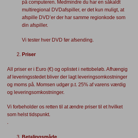
på computeren. Medmindre du har en såkaldt
multiregional DVDafspiller, er det kun muligt, at
afspille DVD’er der har samme regionkode som
din afspiller.
Vi tester hver DVD før afsending.
Priser
All priser er i Euro (€) og oplistet i nettobeløb. Afhængig
af leveringsstedet bliver der lagt leveringsomkostninger
og moms på. Momsen udgør p.t. 25% af varens værdig
og leveringsomkostninger.
Vi forbeholder os retten til at ændre priser til et hvilket
som helst tidspunkt.
.
Betalingsmåde