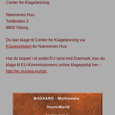
Center for Klageløsning
Nævnenes Hus
Toldboden 2
8800 Viborg
Du kan klage til Center for Klageløsning via
Klageportalen
for Nævnenes Hus
Har du bopæl i et andet EU-land end Danmark, kan du
klage til EU-Kommissionens online klageportal her –
http://ec.europa.eu/odr.